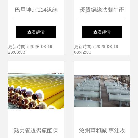
巴里坤dn114絕緣
優質絕緣法蘭生產
法蘭供應 守護管道
工藝詳解
查看詳情
查看詳情
安全的關鍵組件
更新時間：2026-06-19
更新時間：2026-06-19
23:03:03
08:42:00
熱力管道聚氨酯保
滄州萬和誠 專注收