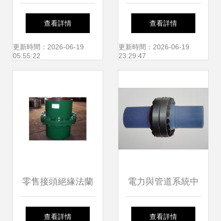
溫鋼管與絕緣法蘭
發球筒與絕緣法蘭
查看詳情
查看詳情
光明磊落的能源守
的專業制造廠商
更新時間：2026-06-19
更新時間：2026-06-19
05:55:22
23:29:47
護者
零售接頭絕緣法蘭
電力與管道系統中
DN350 性能卓越，
的關鍵組件 鑄造絕
查看詳情
查看詳情