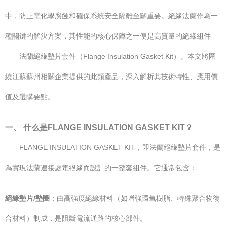
中，防止電化學腐蝕和確保系統安全隔離至關重要。絕緣法蘭作為一
種關鍵的解決方案，其性能的核心保障之一便是高質量的絕緣組件
——法蘭絕緣墊片套件（Flange Insulation Gasket Kit）。本文將圍
繞江蘇蘇州相關企業提供的此類產品，深入解析其技術特性、應用價
值及選購要點。
一、 什么是FLANGE INSULATION GASKET KIT？
FLANGE INSULATION GASKET KIT，即法蘭絕緣墊片套件，是
為實現法蘭連接處電絕緣而設計的一整套組件。它通常包含：
絕緣墊片/墊圈
：由高強度絕緣材料（如增強環氧樹脂、特殊聚合物復
合材料）制成，是阻斷電流通路的核心部件。