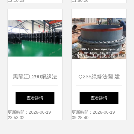
12:10:29
11:50:26
黑龍江L290絕緣法
Q235絕緣法蘭 建
蘭制造廠家 專業生
筑建材領域的可靠
查看詳情
查看詳情
產絕緣法蘭，保障
電氣隔離解決方案
更新時間：2026-06-19
更新時間：2026-06-19
23:53:32
09:28:40
管道安全