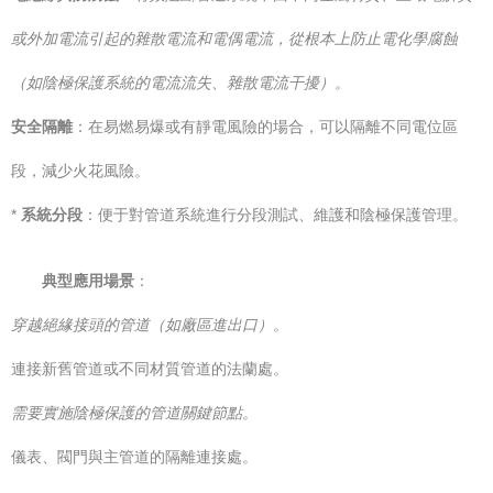
或外加電流引起的雜散電流和電偶電流，從根本上防止電化學腐蝕
（如陰極保護系統的電流流失、雜散電流干擾）。
安全隔離
：在易燃易爆或有靜電風險的場合，可以隔離不同電位區
段，減少火花風險。
*
系統分段
：便于對管道系統進行分段測試、維護和陰極保護管理。
典型應用場景
：
穿越絕緣接頭的管道（如廠區進出口）。
連接新舊管道或不同材質管道的法蘭處。
需要實施陰極保護的管道關鍵節點。
儀表、閥門與主管道的隔離連接處。