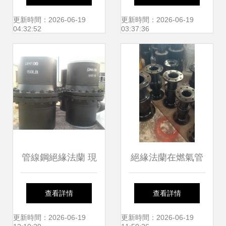
質優價廉的管道絕
緣法蘭與橫向型碳
更新時間：2026-06-19
更新時間：2026-06-19
04:32:52
03:37:36
緣解決方案
鋼法蘭解析
管線鋼絕緣法蘭 現
絕緣法蘭在燃氣管
貨供應與專業廠家
道系統中的關鍵作
查看詳情
查看詳情
解析
用與安裝應用
更新時間：2026-06-19
更新時間：2026-06-19